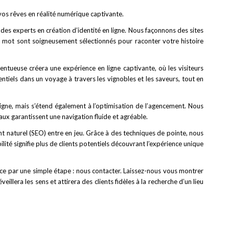
vos rêves en réalité numérique captivante.
es experts en création d’identité en ligne. Nous façonnons des sites
e mot sont soigneusement sélectionnés pour raconter votre histoire
tueuse créera une expérience en ligne captivante, où les visiteurs
tiels dans un voyage à travers les vignobles et les saveurs, tout en
igne, mais s’étend également à l’optimisation de l’agencement. Nous
iaux garantissent une navigation fluide et agréable.
ent naturel (SEO) entre en jeu. Grâce à des techniques de pointe, nous
ilité signifie plus de clients potentiels découvrant l’expérience unique
ce par une simple étape : nous contacter. Laissez-nous vous montrer
lera les sens et attirera des clients fidèles à la recherche d’un lieu